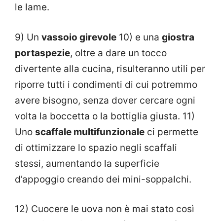
le lame.
9) Un
vassoio girevole
10) e una
giostra
portaspezie
, oltre a dare un tocco
divertente alla cucina, risulteranno utili per
riporre tutti i condimenti di cui potremmo
avere bisogno, senza dover cercare ogni
volta la boccetta o la bottiglia giusta. 11)
Uno
scaffale multifunzionale
ci permette
di ottimizzare lo spazio negli scaffali
stessi, aumentando la superficie
d’appoggio creando dei mini-soppalchi.
12) Cuocere le uova non è mai stato così