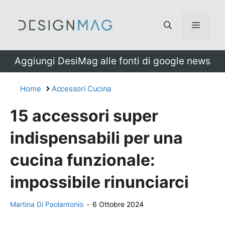
Vai
al
Menu
contenuto
Aggiungi DesiMag alle fonti di google news
Home
Accessori Cucina
15 accessori super
indispensabili per una
cucina funzionale:
impossibile rinunciarci
Martina Di Paolantonio
-
6 Ottobre 2024