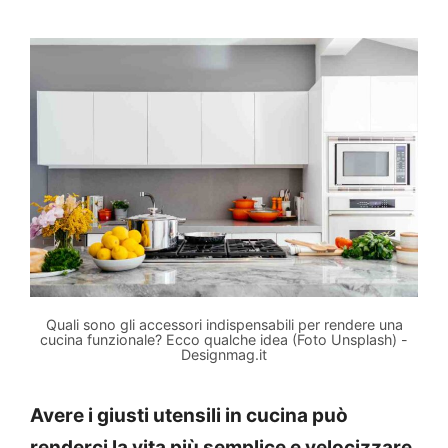
Quali sono gli accessori indispensabili per rendere una
cucina funzionale? Ecco qualche idea (Foto Unsplash) -
Designmag.it
Avere i giusti utensili in cucina può
renderci la vita più semplice e velocizzare