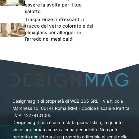
essere la svolta per il tuo
salotto
Trasparenze rinfrescanti: il
trucco del vetro colorato e del
plexiglass per alleggerire
l’arredo nei mesi caldi
Designmag.it di proprietà di WEB 365 SRL - Via Nicola
Marchese 10, 00141 Roma (RM) - Codice Fiscale e Partita
I.V.A. 12279101005
Designmag.it non è una testata giornalistica, in quanto
viene aggiornato senza alcuna periodicità. Non può
pertanto considerarsi un prodotto editoriale ai sensi della