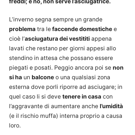
freddi; e no, non serve l’asciugatrice.
L’inverno segna sempre un grande
problema
tra le
faccende domestiche
e
cioè l’
asciugatura dei vestititi
appena
lavati che restano per giorni appesi allo
stendino in attesa che possano essere
piegati e posati. Peggio ancora poi se
non
si ha
un
balcone
o una qualsiasi zona
esterna dove porli riporre ad asciugare; in
quel caso li si deve
tenere in casa
con
l’aggravante di aumentare anche
l’umidità
(e il rischio muffa) interna proprio a causa
loro.