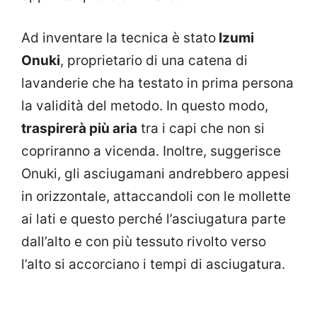
Ad inventare la tecnica è stato
Izumi
Onuki
, proprietario di una catena di
lavanderie che ha testato in prima persona
la validità del metodo. In questo modo,
traspirerà più aria
tra i capi che non si
copriranno a vicenda. Inoltre, suggerisce
Onuki, gli asciugamani andrebbero appesi
in orizzontale, attaccandoli con le mollette
ai lati e questo perché l’asciugatura parte
dall’alto e con più tessuto rivolto verso
l’alto si accorciano i tempi di asciugatura.