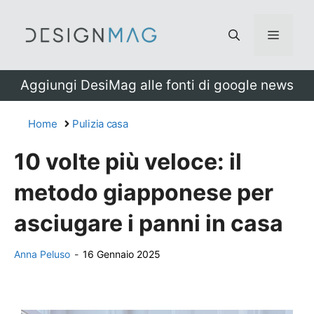
Vai
al
Menu
contenuto
Aggiungi DesiMag alle fonti di google news
Home
Pulizia casa
10 volte più veloce: il
metodo giapponese per
asciugare i panni in casa
Anna Peluso
-
16 Gennaio 2025