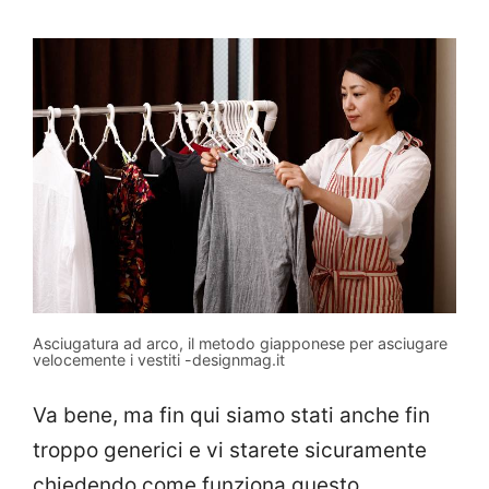
Asciugatura ad arco, il metodo giapponese per asciugare
velocemente i vestiti -designmag.it
Va bene, ma fin qui siamo stati anche fin
troppo generici e vi starete sicuramente
chiedendo come funziona questo