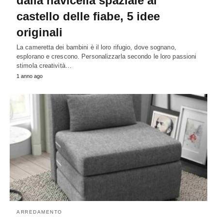
dalla navicella spaziale al
castello delle fiabe, 5 idee
originali
La cameretta dei bambini è il loro rifugio, dove sognano,
esplorano e crescono. Personalizzarla secondo le loro passioni
stimola creatività…
1 anno ago
ARREDAMENTO