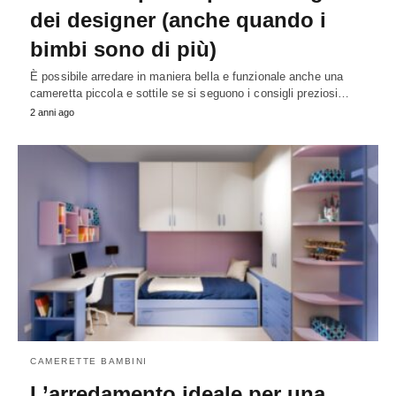
dei designer (anche quando i
bimbi sono di più)
È possibile arredare in maniera bella e funzionale anche una
cameretta piccola e sottile se si seguono i consigli preziosi…
2 anni ago
CAMERETTE BAMBINI
L’arredamento ideale per una