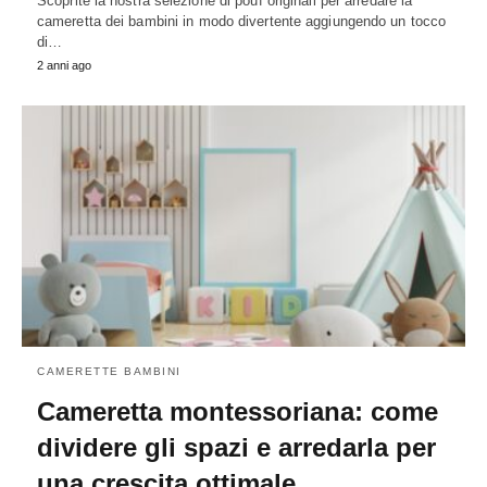
Scoprite la nostra selezione di pouf originali per arredare la
cameretta dei bambini in modo divertente aggiungendo un tocco
di…
2 anni ago
CAMERETTE BAMBINI
Cameretta montessoriana: come
dividere gli spazi e arredarla per
una crescita ottimale