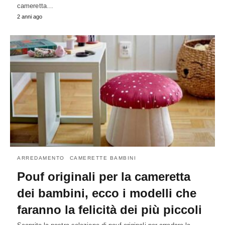
cameretta…
2 anni ago
ARREDAMENTO
CAMERETTE BAMBINI
Pouf originali per la cameretta
dei bambini, ecco i modelli che
faranno la felicità dei più piccoli