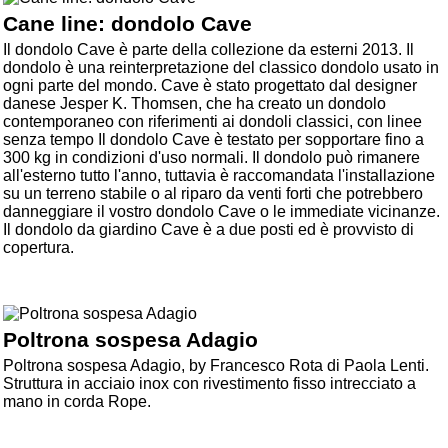
Cane line: dondolo Cave
Il dondolo Cave è parte della collezione da esterni 2013. Il
dondolo è una reinterpretazione del classico dondolo usato in
ogni parte del mondo. Cave è stato progettato dal designer
danese Jesper K. Thomsen, che ha creato un dondolo
contemporaneo con riferimenti ai dondoli classici, con linee
senza tempo Il dondolo Cave è testato per sopportare fino a
300 kg in condizioni d'uso normali. Il dondolo può rimanere
all'esterno tutto l'anno, tuttavia è raccomandata l'installazione
su un terreno stabile o al riparo da venti forti che potrebbero
danneggiare il vostro dondolo Cave o le immediate vicinanze.
Il dondolo da giardino Cave è a due posti ed è provvisto di
copertura.
Poltrona sospesa Adagio
Poltrona sospesa Adagio, by Francesco Rota di Paola Lenti.
Struttura in acciaio inox con rivestimento fisso intrecciato a
mano in corda Rope.