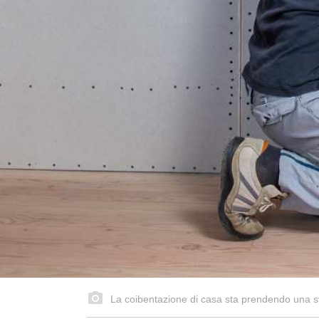
La coibentazione di casa sta prendendo una svol