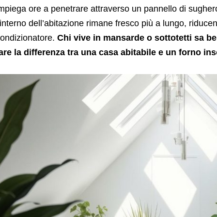
mpiega ore a penetrare attraverso un pannello di sughero,
’interno dell’abitazione rimane fresco più a lungo, ridu
ondizionatore.
Chi vive in mansarde o sottotetti sa 
are la differenza tra una casa abitabile e un forno in