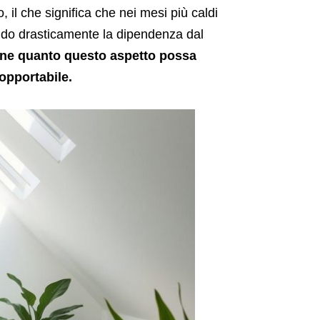
 il che significa che nei mesi più caldi
cendo drasticamente la dipendenza dal
bene quanto questo aspetto possa
sopportabile.