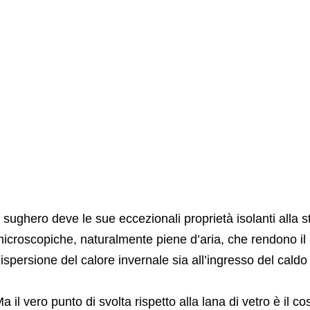
l sughero deve le sue eccezionali proprietà isolanti alla st
icroscopiche, naturalmente piene d’aria, che rendono il m
ispersione del calore invernale sia all’ingresso del caldo 
a il vero punto di svolta rispetto alla lana di vetro è il c