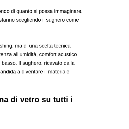
ondo di quanto si possa immaginare.
i stanno scegliendo il sughero come
shing, ma di una scelta tecnica
stenza all’umidità, comfort acustico
basso. Il sughero, ricavato dalla
andida a diventare il materiale
a di vetro su tutti i