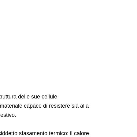
ruttura delle sue cellule
ateriale capace di resistere sia alla
estivo.
osiddetto sfasamento termico: il calore