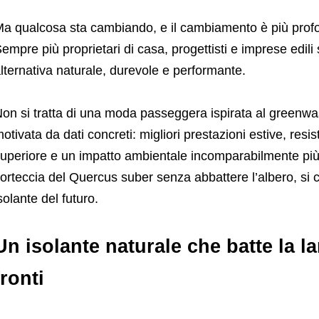
a qualcosa sta cambiando, e il cambiamento è più prof
empre più proprietari di casa, progettisti e imprese edil
lternativa naturale, durevole e performante.
on si tratta di una moda passeggera ispirata al greenwa
otivata da dati concreti: migliori prestazioni estive, resi
uperiore e un impatto ambientale incomparabilmente più 
orteccia del Quercus suber senza abbattere l’albero, si c
solante del futuro.
Un isolante naturale che batte la lan
fronti