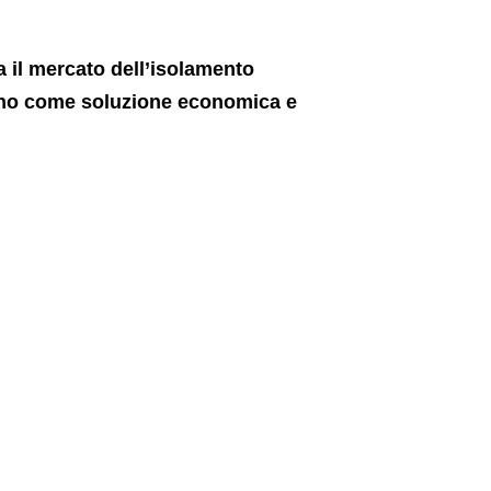
a il mercato dell’isolamento
liano come soluzione economica e