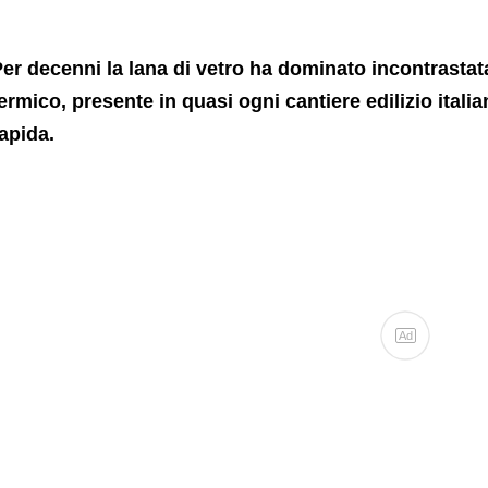
er decenni la lana di vetro ha dominato incontrastat
ermico, presente in quasi ogni cantiere edilizio ita
apida.
Ad