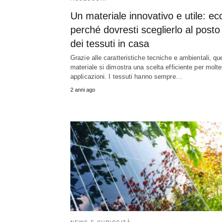
Un materiale innovativo e utile: ec
perché dovresti sceglierlo al posto
dei tessuti in casa
Grazie alle caratteristiche tecniche e ambientali, qu
materiale si dimostra una scelta efficiente per molte
applicazioni. I tessuti hanno sempre…
2 anni ago