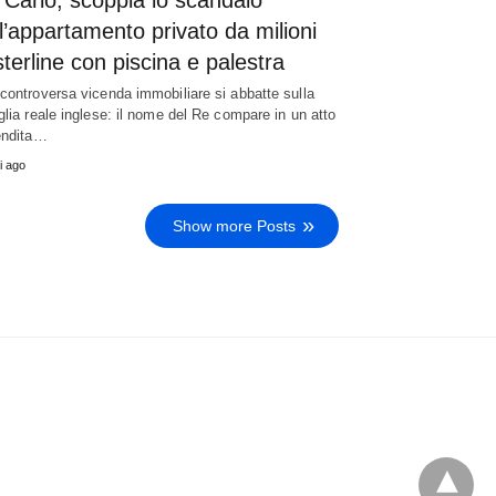
l’appartamento privato da milioni
sterline con piscina e palestra
controversa vicenda immobiliare si abbatte sulla
glia reale inglese: il nome del Re compare in un atto
endita…
i ago
Show more Posts