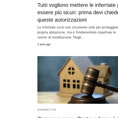
Tutti vogliono mettere le inferriate
essere più sicuri: prima devi chied
queste autorizzazioni
Le inferriate sono uno strumento utile per proteggere
propria abitazione, ma è fondamentale rispettare le
norme di installazione. Negli…
2 anni ago
NORMATIVE