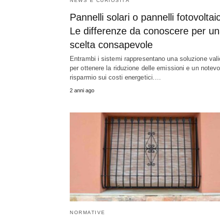
NEWS E CURIOSITÀ
Pannelli solari o pannelli fotovoltai
Le differenze da conoscere per u
scelta consapevole
Entrambi i sistemi rappresentano una soluzione val
per ottenere la riduzione delle emissioni e un notevo
risparmio sui costi energetici.…
2 anni ago
NORMATIVE