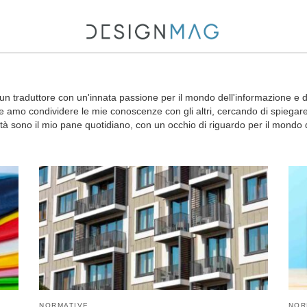
esti+sceglierlo+al+posto+dei+tessuti+in+casa
n traduttore con un'innata passione per il mondo dell'informazione e d
 amo condividere le mie conoscenze con gli altri, cercando di spiegare 
lità sono il mio pane quotidiano, con un occhio di riguardo per il mondo d
NORMATIVE
NOR