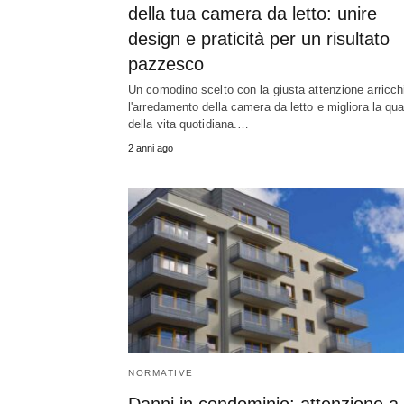
della tua camera da letto: unire
design e praticità per un risultato
pazzesco
Un comodino scelto con la giusta attenzione arricch
l'arredamento della camera da letto e migliora la qua
della vita quotidiana.…
2 anni ago
NORMATIVE
Danni in condominio: attenzione a 