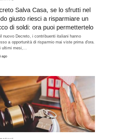
reto Salva Casa, se lo sfrutti nel
o giusto riesci a risparmiare un
co di soldi: ora puoi permettertelo
il nuovo Decreto, i contribuenti italiani hanno
sso a opportunità di risparmio mai viste prima d'ora.
i ultimi mesi,…
i ago