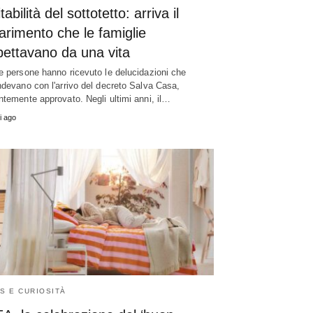
tabilità del sottotetto: arriva il
arimento che le famiglie
pettavano da una vita
e persone hanno ricevuto le delucidazioni che
ndevano con l'arrivo del decreto Salva Casa,
ntemente approvato. Negli ultimi anni, il…
i ago
S E CURIOSITÀ