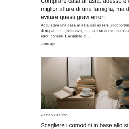
Comprare casa all’asta: adesso è i
miglior affare di una famiglia, ma 
evitare questi gravi errori
Acquistare una casa all'asta può essere un'opportun
di risparmio significativa, ma solo se si evitano alcu
errori comuni. L'acquisto di…
2 anni ago
ARREDAMENTO
Scegliere i comodini in base allo st