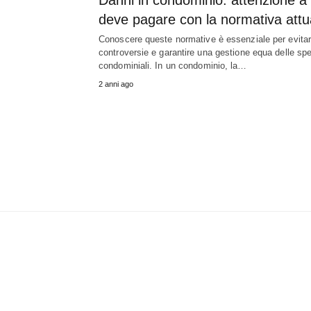
deve pagare con la normativa attu
Conoscere queste normative è essenziale per evita
controversie e garantire una gestione equa delle sp
condominiali. In un condominio, la…
2 anni ago