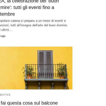
A, la celebrazione del ‘buon
mire’: tutti gli eventi fino a
ttembre
opolare catena si prepara a un mese di eventi e
ozioni, tutti all'insegna dell'arte del buon dormire.
i ultimi…
i ago
MATIVE
fai questa cosa sul balcone